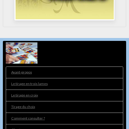
Avant-propos
Le tirage en trois lames
Le tirage en croix
Tirage du choix
Comment consulter ?