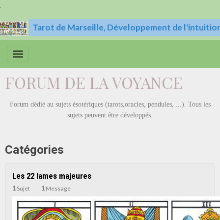
Tarot de Marseille, Développement de l'intuitio
FORUM DE LA VOYANCE
Forum dédié au sujets ésotériques (tarots,
oracles, pendules, ...). Tous les
sujets peuvent être développés.
Catégories
Les 22 lames majeures
1
Sujet
1
Message